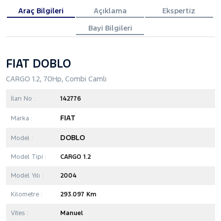
Araç Bilgileri
Açıklama
Ekspertiz
Bayi Bilgileri
FIAT DOBLO
CARGO 1.2, 70Hp, Combi Camlı
İlan No :
142776
FIAT
Marka :
DOBLO
Model :
Model Tipi :
CARGO 1.2
Model Yılı :
2004
Kilometre :
293.097 Km
Vites :
Manuel