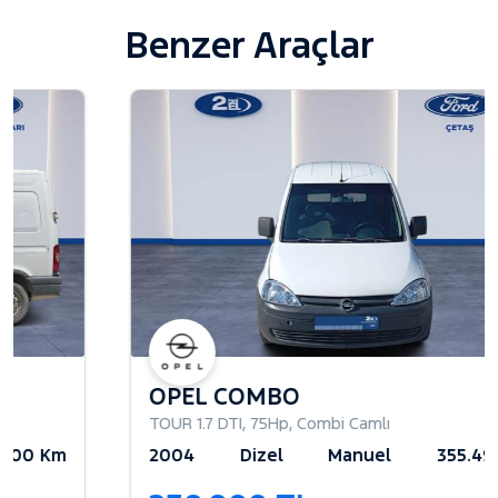
Benzer Araçlar
OPEL COMBO
TOUR 1.7 DTI
,
75Hp
,
Combi Camlı
2004
Dizel
Manuel
355.490 Km