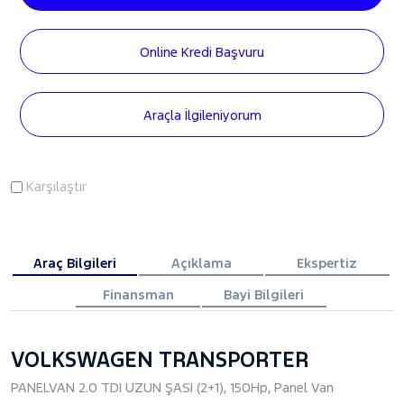
Online Kredi Başvuru
Araçla İlgileniyorum
Karşılaştır
Araç Bilgileri
Açıklama
Ekspertiz
Finansman
Bayi Bilgileri
VOLKSWAGEN TRANSPORTER
PANELVAN 2.0 TDI UZUN ŞASI (2+1), 150Hp, Panel Van