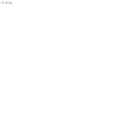
 0 araç.