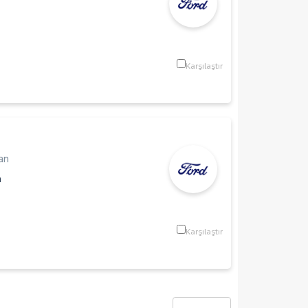
Karşılaştır
an
m
Karşılaştır