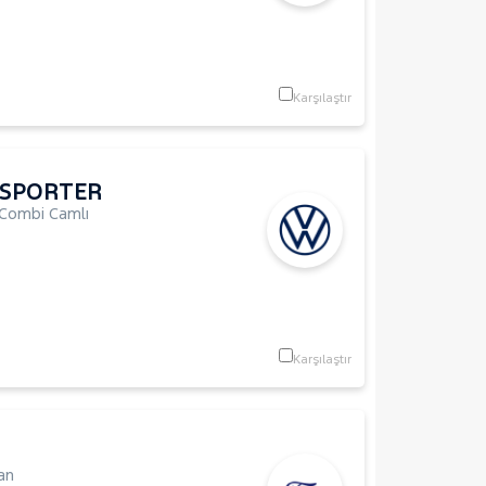
Karşılaştır
SPORTER
Combi Camlı
Karşılaştır
an