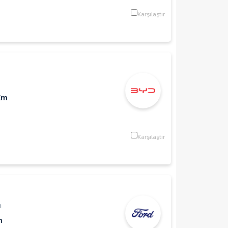
Karşılaştır
Km
Karşılaştır
n
m