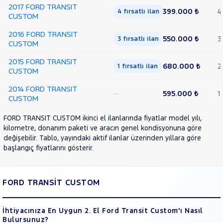
2017 FORD TRANSIT
399.000 ₺
4
4 fırsatlı ilan
CUSTOM
2016 FORD TRANSIT
550.000 ₺
3
3 fırsatlı ilan
CUSTOM
2015 FORD TRANSIT
680.000 ₺
2
1 fırsatlı ilan
CUSTOM
2014 FORD TRANSIT
—
595.000 ₺
1
CUSTOM
FORD TRANSIT CUSTOM ikinci el ilanlarında fiyatlar model yılı,
kilometre, donanım paketi ve aracın genel kondisyonuna göre
değişebilir. Tablo, yayındaki aktif ilanlar üzerinden yıllara göre
başlangıç fiyatlarını gösterir.
FORD TRANSİT CUSTOM
İhtiyacınıza En Uygun 2. El Ford Transit Custom'ı Nasıl
Bulursunuz?