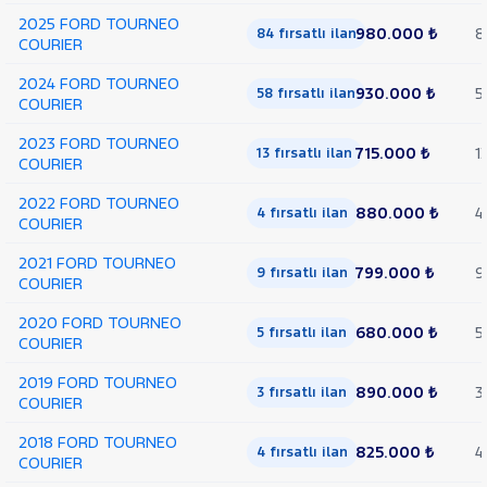
2025 FORD TOURNEO
980.000 ₺
8
84 fırsatlı ilan
COURIER
2024 FORD TOURNEO
930.000 ₺
5
58 fırsatlı ilan
COURIER
2023 FORD TOURNEO
715.000 ₺
1
13 fırsatlı ilan
COURIER
2022 FORD TOURNEO
880.000 ₺
4
4 fırsatlı ilan
COURIER
2021 FORD TOURNEO
799.000 ₺
9
9 fırsatlı ilan
COURIER
2020 FORD TOURNEO
680.000 ₺
5
5 fırsatlı ilan
COURIER
2019 FORD TOURNEO
890.000 ₺
3
3 fırsatlı ilan
COURIER
2018 FORD TOURNEO
825.000 ₺
4
4 fırsatlı ilan
COURIER