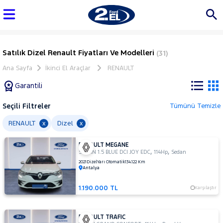
Satılık Dizel Renault Fiyatları Ve Modelleri
(31)
Ana Sayfa
İkinci El Araçlar
RENAULT
Garantili
Seçili Filtreler
Tümünü Temizle
Marka
RENAULT
Dizel
x
x
RENAULT MEGANE
Tüm
,
,
SEDAN 1.5 BLUE DCI JOY EDC
114Hp
Sedan
Araçlar
2021
Dizel
Yarı Otomatik
134.122 Km
Antalya
AUDI
BMC
1.190.000 TL
Karşılaştır
BMW
BYD
RENAULT TRAFIC